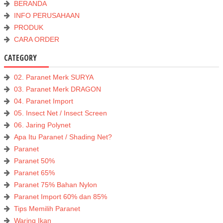
BERANDA
INFO PERUSAHAAN
PRODUK
CARA ORDER
CATEGORY
02. Paranet Merk SURYA
03. Paranet Merk DRAGON
04. Paranet Import
05. Insect Net / Insect Screen
06. Jaring Polynet
Apa Itu Paranet / Shading Net?
Paranet
Paranet 50%
Paranet 65%
Paranet 75% Bahan Nylon
Paranet Import 60% dan 85%
Tips Memilih Paranet
Waring Ikan