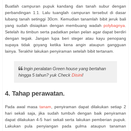
Buatlah campuran pupuk kandang dan tanah subur dengan
perbandingan 1:1. Lalu tuanglah campuran tersebut di dasar
lubang tanah setinggi 30cm. Kemudian tanamlah bibit jeruk bali
yang sudah disiapkan dengan membuang wadah
polybagnya
.
Setelah itu timbun serta padatkan pelan pelan agar dapat berdiri
dengan tegak. Jangan lupa beri steger atau kayu penopang
supaya tidak goyang ketika kena angin ataupun gangguan
lainya. Terakhir lakukan penyiraman setelah bibit tertanam.
Ingin peralatan Green house yang bertahan
hingga 5 tahun? yuk Check
Disini
!
4. Tahap perawatan.
Pada awal masa
tanam
, penyiraman dapat dilakukan setiap 2
hari sekali saja, jika sudah tumbuh dengan baik penyiraman
dapat dilakukan 4-5 hari sekali serta lakukan pemberian pupuk.
Lakukan pula penyiangan pada gulma ataupun tanaman