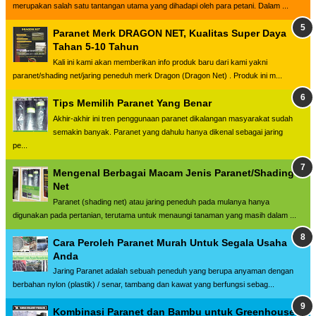
merupakan salah satu tantangan utama yang dihadapi oleh para petani. Dalam ...
Paranet Merk DRAGON NET, Kualitas Super Daya
Tahan 5-10 Tahun
Kali ini kami akan memberikan info produk baru dari kami yakni
paranet/shading net/jaring peneduh merk Dragon (Dragon Net) . Produk ini m...
Tips Memilih Paranet Yang Benar
Akhir-akhir ini tren penggunaan paranet dikalangan masyarakat sudah
semakin banyak. Paranet yang dahulu hanya dikenal sebagai jaring
pe...
Mengenal Berbagai Macam Jenis Paranet/Shading
Net
Paranet (shading net) atau jaring peneduh pada mulanya hanya
digunakan pada pertanian, terutama untuk menaungi tanaman yang masih dalam ...
Cara Peroleh Paranet Murah Untuk Segala Usaha
Anda
Jaring Paranet adalah sebuah peneduh yang berupa anyaman dengan
berbahan nylon (plastik) / senar, tambang dan kawat yang berfungsi sebag...
Kombinasi Paranet dan Bambu untuk Greenhouse