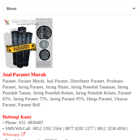
Jual Paranet Murah
Paranet, Paranet Murah, Jual Paranet, Distributor Paranet, Produsen
Paranet, Jaring Paranet, Jaring Hitam, Jaring Peneduh Tanaman, Jaring
Peneduh Taman, Jaring Peneduh Kolam, Jaring Peneduh Kolam, Paranet
65%, Jaring Paranet 75%, Jaring Paranet 85%, Harga Paranet, Ukuran
Paranet, Paranet Roll.
Hubungi Kami
• Phone: 031- 8830487
• SMS/WA/Call: 0852.3392.5564 | 0877.0282.1277 | 0812.3258.4950 |
Whatsapp