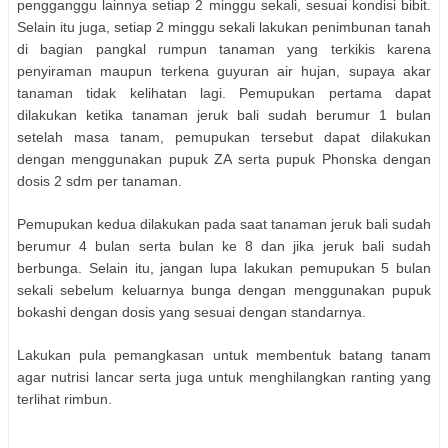
pengganggu lainnya setiap 2 minggu sekali, sesuai kondisi bibit.
Selain itu juga, setiap 2 minggu sekali lakukan penimbunan tanah
di bagian pangkal rumpun tanaman yang terkikis karena
penyiraman maupun terkena guyuran air hujan, supaya akar
tanaman tidak kelihatan lagi. Pemupukan pertama dapat
dilakukan ketika tanaman jeruk bali sudah berumur 1 bulan
setelah masa tanam, pemupukan tersebut dapat dilakukan
dengan menggunakan pupuk ZA serta pupuk Phonska dengan
dosis 2 sdm per tanaman.
Pemupukan kedua dilakukan pada saat tanaman jeruk bali sudah
berumur 4 bulan serta bulan ke 8 dan jika jeruk bali sudah
berbunga. Selain itu, jangan lupa lakukan pemupukan 5 bulan
sekali sebelum keluarnya bunga dengan menggunakan pupuk
bokashi dengan dosis yang sesuai dengan standarnya.
Lakukan pula pemangkasan untuk membentuk batang tanam
agar nutrisi lancar serta juga untuk menghilangkan ranting yang
terlihat rimbun.