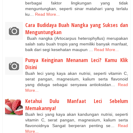
berbagai faktor lingkungan yang tidak
menguntungkan, seperti sinar matahari yang terlalu
ku…
Read More...
Cara Budidaya Buah Nangka yang Sukses dan
Menguntungkan
Buah nangka (Artocarpus heterophyllus) merupakan
salah satu buah tropis yang memiliki banyak manfaat,
baik dari segi kesehatan maupun …
Read More...
Punya Keinginan Menanam Leci? Kamu Klik
Disini
Buah leci yang kaya akan nutrisi, seperti vitamin C,
serat pangan, magnesium, kalium serta flavonoid
yang diduga sebagai senyawa antioksidan…
Read
More...
Ketahui Dulu Manfaat Leci Sebelum
Memakannya!
Buah leci yang kaya akan kandungan nutrisi, seperti
vitamin C, serat pangan, magnesium, kalium serta
flavonoidnya Sangat berperan penting se…
Read
More...