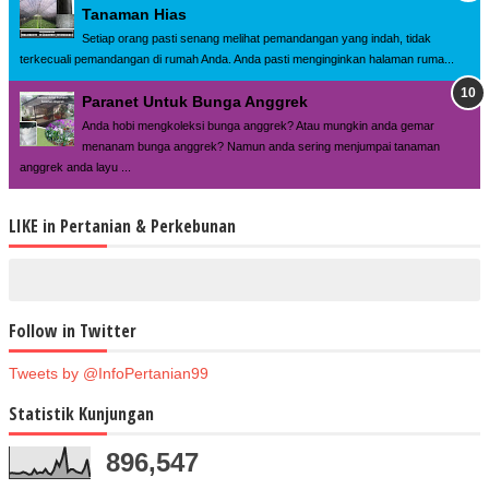
Tanaman Hias
Setiap orang pasti senang melihat pemandangan yang indah, tidak
terkecuali pemandangan di rumah Anda. Anda pasti menginginkan halaman ruma...
Paranet Untuk Bunga Anggrek
Anda hobi mengkoleksi bunga anggrek? Atau mungkin anda gemar
menanam bunga anggrek? Namun anda sering menjumpai tanaman
anggrek anda layu ...
LIKE in Pertanian & Perkebunan
Follow in Twitter
Tweets by @InfoPertanian99
Statistik Kunjungan
896,547