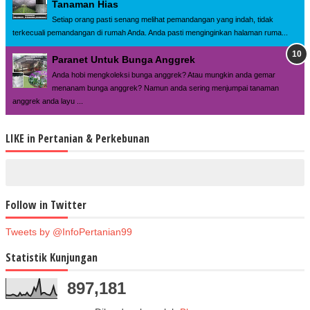
Tanaman Hias
Setiap orang pasti senang melihat pemandangan yang indah, tidak
terkecuali pemandangan di rumah Anda. Anda pasti menginginkan halaman ruma...
Paranet Untuk Bunga Anggrek
Anda hobi mengkoleksi bunga anggrek? Atau mungkin anda gemar
menanam bunga anggrek? Namun anda sering menjumpai tanaman
anggrek anda layu ...
LIKE in Pertanian & Perkebunan
Follow in Twitter
Tweets by @InfoPertanian99
Statistik Kunjungan
897,181