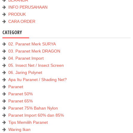
BERANDA
INFO PERUSAHAAN
PRODUK
CARA ORDER
CATEGORY
02. Paranet Merk SURYA
03. Paranet Merk DRAGON
04. Paranet Import
05. Insect Net / Insect Screen
06. Jaring Polynet
Apa Itu Paranet / Shading Net?
Paranet
Paranet 50%
Paranet 65%
Paranet 75% Bahan Nylon
Paranet Import 60% dan 85%
Tips Memilih Paranet
Waring Ikan