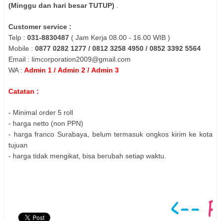
(
Minggu
dan
hari
besar
TUTUP
)
.
Customer service :
Telp :
031-8830487
( Jam Kerja 08.00 - 16.00 WIB )
Mobile :
0877 0282 1277 / 0812 3258 4950 / 0852 3392 5564
Email : limcorporation2009@gmail.com
WA :
Admin 1
/
Admin 2
/
Admin 3
Catatan :
- Minimal order 5 roll
- harga netto (non PPN)
- harga franco Surabaya, belum termasuk ongkos kirim ke kota
tujuan
- harga tidak mengikat, bisa berubah setiap waktu.