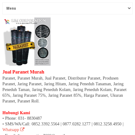
Jual Paranet Murah
Paranet, Paranet Murah, Jual Paranet, Distributor Paranet, Produsen
Paranet, Jaring Paranet, Jaring Hitam, Jaring Peneduh Tanaman, Jaring
Peneduh Taman, Jaring Peneduh Kolam, Jaring Peneduh Kolam, Paranet
65%, Jaring Paranet 75%, Jaring Paranet 85%, Harga Paranet, Ukuran
Paranet, Paranet Roll.
Hubungi Kami
• Phone: 031- 8830487
• SMS/WA/Call: 0852.3392.5564 | 0877.0282.1277 | 0812.3258.4950 |
Whatsapp