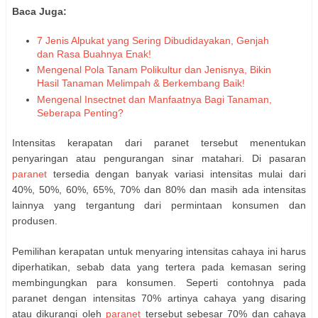
Baca Juga:
7 Jenis Alpukat yang Sering Dibudidayakan, Genjah
dan Rasa Buahnya Enak!
Mengenal Pola Tanam Polikultur dan Jenisnya, Bikin
Hasil Tanaman Melimpah & Berkembang Baik!
Mengenal Insectnet dan Manfaatnya Bagi Tanaman,
Seberapa Penting?
Intensitas kerapatan dari paranet tersebut menentukan
penyaringan atau pengurangan sinar matahari. Di pasaran
paranet
tersedia dengan banyak variasi intensitas mulai dari
40%, 50%, 60%, 65%, 70% dan 80% dan masih ada intensitas
lainnya yang tergantung dari permintaan konsumen dan
produsen.
Pemilihan kerapatan untuk menyaring intensitas cahaya ini harus
diperhatikan, sebab data yang tertera pada kemasan sering
membingungkan para konsumen. Seperti contohnya pada
paranet dengan intensitas 70% artinya cahaya yang disaring
atau dikurangi oleh
paranet
tersebut sebesar 70% dan cahaya