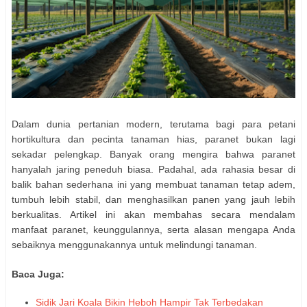
Dalam dunia pertanian modern, terutama bagi para petani
hortikultura dan pecinta tanaman hias,
paranet
bukan lagi
sekadar pelengkap. Banyak orang mengira bahwa paranet
hanyalah jaring peneduh biasa. Padahal, ada
rahasia besar
di
balik bahan sederhana ini yang membuat tanaman tetap adem,
tumbuh lebih stabil, dan menghasilkan panen yang jauh lebih
berkualitas. Artikel ini akan membahas secara mendalam
manfaat paranet, keunggulannya, serta alasan mengapa Anda
sebaiknya menggunakannya untuk melindungi tanaman.
Baca Juga:
Sidik Jari Koala Bikin Heboh Hampir Tak Terbedakan