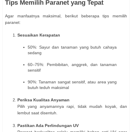
Tips Memilih Paranet yang Tepat
Agar manfaatnya maksimal, berikut beberapa tips memilih
paranet:
Sesuaikan Kerapatan
50%: Sayur dan tanaman yang butuh cahaya
sedang
60–75%: Pembibitan, anggrek, dan tanaman
sensitif
90%: Tanaman sangat sensitif, atau area yang
butuh teduh maksimal
Periksa Kualitas Anyaman
Pilih yang anyamannya rapi, tidak mudah koyak, dan
lembut saat disentuh.
Pastikan Ada Perlindungan UV
Paranet berkualitas selalu memiliki bahan anti UV agar