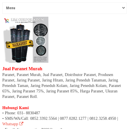
Jual Paranet Murah
Paranet, Paranet Murah, Jual Paranet, Distributor Paranet, Produsen
Paranet, Jaring Paranet, Jaring Hitam, Jaring Peneduh Tanaman, Jaring
Peneduh Taman, Jaring Peneduh Kolam, Jaring Peneduh Kolam, Paranet
65%, Jaring Paranet 75%, Jaring Paranet 85%, Harga Paranet, Ukuran
Paranet, Paranet Roll.
Hubungi Kami
• Phone: 031- 8830487
• SMS/WA/Call: 0852.3392.5564 | 0877.0282.1277 | 0812.3258.4950 |
Whatsapp