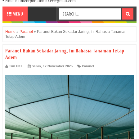
• Email: limcorporation2009@gmail.com
MENU
Home
»
Paranet
»
Paranet Bukan Sekadar Jaring, Ini Rahasia Tanaman
Tetap Adem
Paranet Bukan Sekadar Jaring, Ini Rahasia Tanaman Tetap
Adem
Tim PKL
Senin, 17 November 2025
Paranet