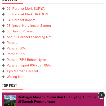
02. Paranet Merk SURYA
03. Paranet Merk DRAGON
04. Paranet Import
05. Insect Net / Insect Screen
06. Jaring Polynet
Apa Itu Paranet / Shading Net?
Paranet
Paranet 50%
Paranet 65%
Paranet 75% Bahan Nylon
Paranet Import 60% dan 85%
Tips Memilih Paranet
Waring Ikan
TOP POST
Berbagai Macam Pohon dan Buah yang Tumbuh
di Daerah Pegunungan