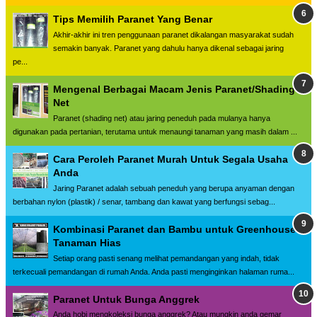
Tips Memilih Paranet Yang Benar
Akhir-akhir ini tren penggunaan paranet dikalangan masyarakat sudah
semakin banyak. Paranet yang dahulu hanya dikenal sebagai jaring
pe...
Mengenal Berbagai Macam Jenis Paranet/Shading
Net
Paranet (shading net) atau jaring peneduh pada mulanya hanya
digunakan pada pertanian, terutama untuk menaungi tanaman yang masih dalam ...
Cara Peroleh Paranet Murah Untuk Segala Usaha
Anda
Jaring Paranet adalah sebuah peneduh yang berupa anyaman dengan
berbahan nylon (plastik) / senar, tambang dan kawat yang berfungsi sebag...
Kombinasi Paranet dan Bambu untuk Greenhouse
Tanaman Hias
Setiap orang pasti senang melihat pemandangan yang indah, tidak
terkecuali pemandangan di rumah Anda. Anda pasti menginginkan halaman ruma...
Paranet Untuk Bunga Anggrek
Anda hobi mengkoleksi bunga anggrek? Atau mungkin anda gemar