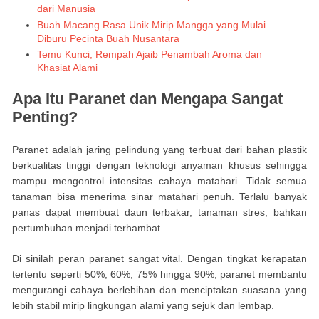
dari Manusia
Buah Macang Rasa Unik Mirip Mangga yang Mulai
Diburu Pecinta Buah Nusantara
Temu Kunci, Rempah Ajaib Penambah Aroma dan
Khasiat Alami
Apa Itu Paranet dan Mengapa Sangat
Penting?
Paranet adalah jaring pelindung yang terbuat dari bahan plastik
berkualitas tinggi dengan teknologi anyaman khusus sehingga
mampu mengontrol intensitas cahaya matahari. Tidak semua
tanaman bisa menerima sinar matahari penuh. Terlalu banyak
panas dapat membuat daun terbakar, tanaman stres, bahkan
pertumbuhan menjadi terhambat.
Di sinilah peran paranet sangat vital. Dengan tingkat kerapatan
tertentu seperti
50%, 60%, 75% hingga
90%
, paranet membantu
mengurangi cahaya berlebihan dan menciptakan suasana yang
lebih stabil mirip lingkungan alami yang sejuk dan lembap.