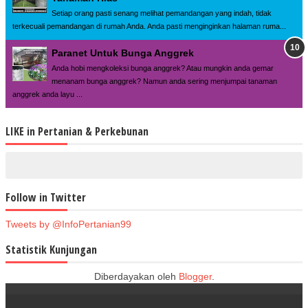
Setiap orang pasti senang melihat pemandangan yang indah, tidak
terkecuali pemandangan di rumah Anda. Anda pasti menginginkan halaman ruma...
Paranet Untuk Bunga Anggrek
Anda hobi mengkoleksi bunga anggrek? Atau mungkin anda gemar
menanam bunga anggrek? Namun anda sering menjumpai tanaman
anggrek anda layu ...
LIKE in Pertanian & Perkebunan
Follow in Twitter
Tweets by @InfoPertanian99
Statistik Kunjungan
Diberdayakan oleh
Blogger
.