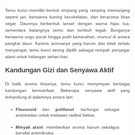
Temu kunci memiliki bentuk rimpang yang ramping memanjang
seperti jari, berwarna kuning kecokelatan, dan beraroma khas
segar. Daunnya berbentuk lanset dengan warna hijau tua,
sementara batangnya semu dan tumbuh tegak. Bunganya
berwarna ungu pucat hingga putih kemerahan, muncul di antara
pangkal daun. Karena aromanya yang harum dan tidak terlalu
menyengat, temu kunci sering dipilih sebagai rempah penyegar
alami untuk hidangan sehari-hari.
Kandungan Gizi dan Senyawa Aktif
Di balik aroma khasnya, temu kunci menyimpan berbagai
kandungan bermanfaat. Beberapa senyawa aktif yang
terkandung di dalamnya antara lain:
Flavonoid
dan
polifenol
: berfungsi sebagai
antioksidan untuk melawan radikal bebas.
Minyak atsiri
: memberikan aroma harum sekaligus
bersifat antimikroba.