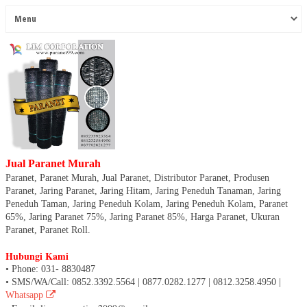
Jual Paranet Murah
Paranet, Paranet Murah, Jual Paranet, Distributor Paranet, Produsen
Paranet, Jaring Paranet, Jaring Hitam, Jaring Peneduh Tanaman, Jaring
Peneduh Taman, Jaring Peneduh Kolam, Jaring Peneduh Kolam, Paranet
65%, Jaring Paranet 75%, Jaring Paranet 85%, Harga Paranet, Ukuran
Paranet, Paranet Roll.
Hubungi Kami
• Phone: 031- 8830487
• SMS/WA/Call: 0852.3392.5564 | 0877.0282.1277 | 0812.3258.4950 |
Whatsapp