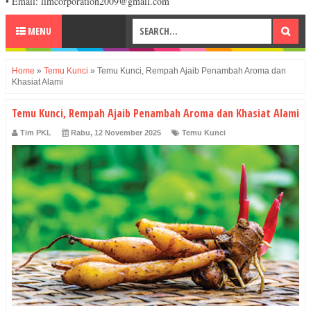
• Email: limcorporation2009@gmail.com
MENU
Home
»
Temu Kunci
»
Temu Kunci, Rempah Ajaib Penambah Aroma dan
Khasiat Alami
Temu Kunci, Rempah Ajaib Penambah Aroma dan Khasiat Alami
Tim PKL
Rabu, 12 November 2025
Temu Kunci