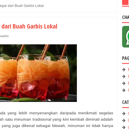
egar dari Buah Garbis Lokal
CH
 dari Buah Garbis Lokal
Garbis
PA
CA
 ada yang lebih menyenangkan daripada menikmati segelas
 satu minuman tradisional yang kini kembali diminati adalah
u yang juga dikenal sebagai blewah, minuman ini tidak hanya