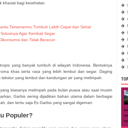
k khasiat bagi kesehatan.
i Bantu Tanamanmu Tumbuh Lebih Cepat dan Sehat
n Solusinya Agar Kembali Segar
Dikonsumsi dan Tidak Beracun
ropis yang banyak tumbuh di wilayah Indonesia. Bentuknya
roma khas serta rasa yang lebih lembut dan segar. Daging
 tekstur yang lembut dan kandungan air yang melimpah.
TOP
yang biasanya melimpah pada bulan puasa atau saat musim
rkan, Garbis sering dijadikan bahan utama dalam berbagai
ah, dan tentu saja Es Garbis yang sangat digemari.
In
tu Populer?
me
tu