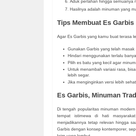
Aduk perlahan hingga semuanya me
Hasilnya adalah minuman yang man
Tips Membuat Es Garbis 
Agar Es Garbis yang kamu buat terasa leb
Gunakan Garbis yang telah masak
Hindari menggunakan terlalu banyak
Pilih es batu yang kecil agar minum
Untuk menambah variasi rasa, bisa 
lebih segar.
Jika menginginkan versi lebih sehat
Es Garbis, Minuman Trad
Di tengah popularitas minuman modern 
tempat istimewa di hati masyaraka
menjadikannya tetap relevan hingga s
Garbis dengan konsep kontemporer, sepe
krim yang lembut.