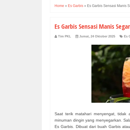
Home
»
Es Garbis
»
Es Garbis Sensasi Manis S
Es Garbis Sensasi Manis Segar
Tim PKL
Jumat, 24 Oktober 2025
Es 
Saat terik matahari menyengat, tidak
minuman dingin yang menyegarkan. Salah
Es Garbis. Dibuat dari buah Garbis ata