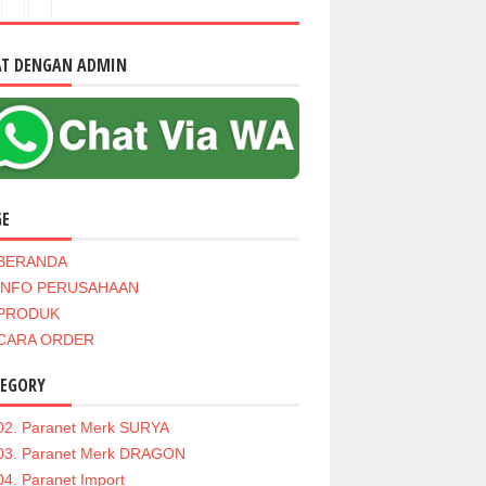
AT DENGAN ADMIN
GE
BERANDA
INFO PERUSAHAAN
PRODUK
CARA ORDER
TEGORY
02. Paranet Merk SURYA
03. Paranet Merk DRAGON
04. Paranet Import