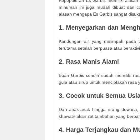
Kepopuleran Es Garbis memiliki alasan t
minuman ini juga mudah dibuat dan coc
alasan mengapa Es Garbis sangat disuka
1. Menyegarkan dan Mengh
Kandungan air yang melimpah pada bu
terutama setelah berpuasa atau beraktivit
2. Rasa Manis Alami
Buah Garbis sendiri sudah memiliki ra
gula atau sirup untuk menciptakan rasa y
3. Cocok untuk Semua Usi
Dari anak-anak hingga orang dewasa,
khawatir akan zat tambahan yang berba
4. Harga Terjangkau dan M