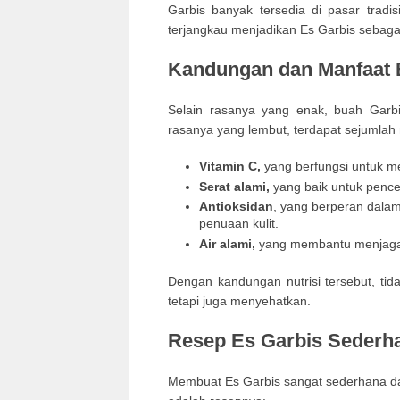
Garbis banyak tersedia di pasar trad
terjangkau menjadikan Es Garbis sebaga
Kandungan dan Manfaat 
Selain rasanya yang enak, buah Garbis
rasanya yang lembut, terdapat sejumlah nu
Vitamin C,
yang berfungsi untuk m
Serat alami,
yang baik untuk penc
Antioksidan
, yang berperan dala
penuaan kulit.
Air alami,
yang membantu menjaga t
Dengan kandungan nutrisi tersebut, ti
tetapi juga menyehatkan.
Resep Es Garbis Sederh
Membuat Es Garbis sangat sederhana dan