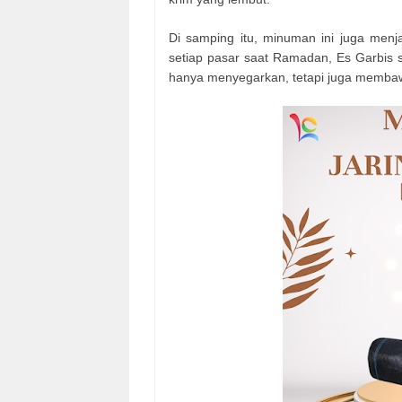
Di samping itu, minuman ini juga menja
setiap pasar saat Ramadan, Es Garbis se
hanya menyegarkan, tetapi juga membaw