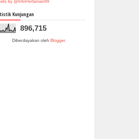
ets by @InfoPertanian99
tistik Kunjungan
896,715
Diberdayakan oleh
Blogger
.