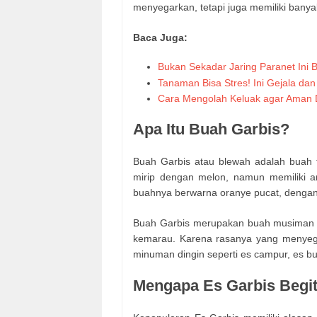
menyegarkan, tetapi juga memiliki banya
Baca Juga:
Bukan Sekadar Jaring Paranet In
Tanaman Bisa Stres! Ini Gejala da
Cara Mengolah Keluak agar Aman 
Apa Itu Buah Garbis?
Buah Garbis atau blewah adalah buah t
mirip dengan melon, namun memiliki a
buahnya berwarna oranye pucat, dengan
Buah Garbis merupakan buah musiman 
kemarau. Karena rasanya yang menyega
minuman dingin seperti es campur, es bu
Mengapa Es Garbis Begi