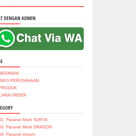
AT DENGAN ADMIN
GE
BERANDA
INFO PERUSAHAAN
PRODUK
CARA ORDER
TEGORY
02. Paranet Merk SURYA
03. Paranet Merk DRAGON
04. Paranet Import