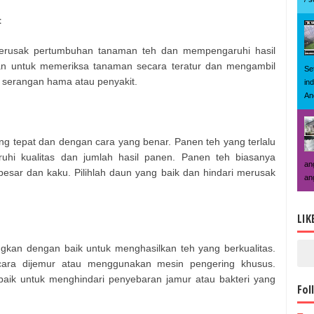
t
erusak pertumbuhan tanaman teh dan mempengaruhi hasil
kan untuk memeriksa tanaman secara teratur dan mengambil
Se
a serangan hama atau penyakit.
in
An
ng tepat dan dengan cara yang benar. Panen teh yang terlalu
uhi kualitas dan jumlah hasil panen. Panen teh biasanya
an
besar dan kaku. Pilihlah daun yang baik dan hindari merusak
an
LIK
ngkan dengan baik untuk menghasilkan teh yang berkualitas.
cara dijemur atau menggunakan mesin pengering khusus.
baik untuk menghindari penyebaran jamur atau bakteri yang
Fol