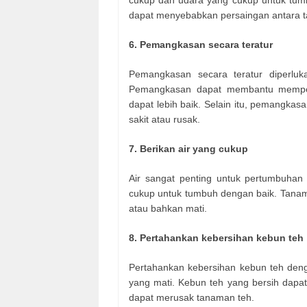
cukup dan udara yang cukup untuk tumb
dapat menyebabkan persaingan antara t
6. Pemangkasan secara teratur
Pemangkasan secara teratur diperlu
Pemangkasan dapat membantu memperb
dapat lebih baik. Selain itu, pemangk
sakit atau rusak.
7. Berikan air yang cukup
Air sangat penting untuk pertumbuhan
cukup untuk tumbuh dengan baik. Tanam
atau bahkan mati.
8. Pertahankan kebersihan kebun teh
Pertahankan kebersihan kebun teh de
yang mati. Kebun teh yang bersih dap
dapat merusak tanaman teh.