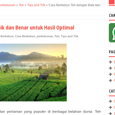
perkebunan
»
Teh
»
Tips and Trik
»
Cara Berkebun Teh dengan Baik dan
CH
ik dan Benar untuk Hasil Optimal
,
Berkebun
,
Cara Berkebun
,
perkebunan
,
Teh
,
Tips and Trik
PA
CA
an pertanian yang populer di berbagai belahan dunia. Teh