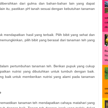
ibersihkan dari gulma dan bahan-bahan lain yang dapat
n itu, pastikan pH tanah sesuai dengan kebutuhan tanaman
se
co
dik
ntuk mendapatkan hasil yang terbaik. Pilih bibit yang sehat dan
memungkinkan, pilih bibit yang berasal dari tanaman teh yang
Bu
Nu
Me
g dalam pertumbuhan tanaman teh. Berikan pupuk yang cukup
atkan nutrisi yang dibutuhkan untuk tumbuh dengan baik.
ang baik untuk memberikan nutrisi yang alami pada tanaman
Ke
se
p
ut
 memastikan tanaman teh mendapatkan cahaya matahari yang