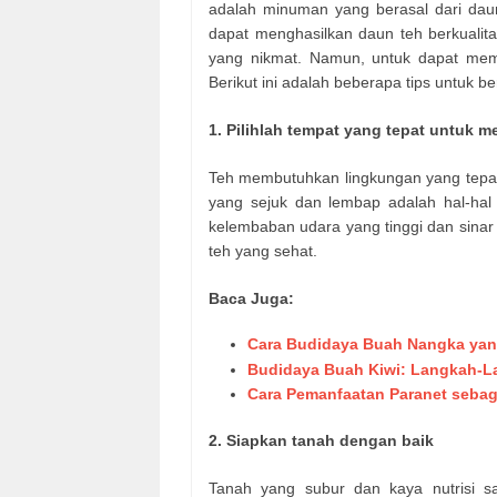
adalah minuman yang berasal dari daun
dapat menghasilkan daun teh berkualit
yang nikmat. Namun, untuk dapat memp
Berikut ini adalah beberapa tips untuk b
1. Pilihlah tempat yang tepat untuk 
Teh membutuhkan lingkungan yang tepat 
yang sejuk dan lembap adalah hal-hal 
kelembaban udara yang tinggi dan sinar
teh yang sehat.
Baca Juga:
Cara Budidaya Buah Nangka ya
Budidaya Buah Kiwi: Langkah-L
Cara Pemanfaatan Paranet seba
2. Siapkan tanah dengan baik
Tanah yang subur dan kaya nutrisi s