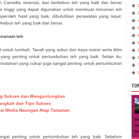
 Camellia sinensis, dan berkebun teh yang baik dan benar
as tinggi yang dapat digunakan untuk membuat minuman teh
eroleh hasil yang baik, dibutuhkan perawatan yang tepat.
erkebun teh yang baik dan benar.
menanam teh
untuk tumbuh. Tanah yang subur dan kaya nutrisi serta iklim
yang penting untuk pertumbuhan teh yang baik. Selain itu,
 matahari yang cukup juga sangat penting untuk pertumbuhan
TOP
ng Sukses dan Menguntungkan
angkah dan Tips Sukses
gai Media Naungan Atap Tanaman
In
me
tu
angat penting untuk pertumbuhan teh yang baik. Sebelum