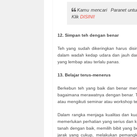
Kamu mencari Paranet unt
Klik
DISINI!
12. Simpan teh dengan benar
Teh yang sudah dikeringkan harus dis
dalam wadah kedap udara dan jauh dari
yang lembap atau terlalu panas.
13. Belajar terus-menerus
Berkebun teh yang baik dan benar me
bagaimana merawatnya dengan benar. T
atau mengikuti seminar atau workshop t
Dalam rangka menjaga kualitas dan kua
memerlukan perhatian yang serius dan 
tanah dengan baik, memilih bibit yang
jarak yang cukup, melakukan pemangk