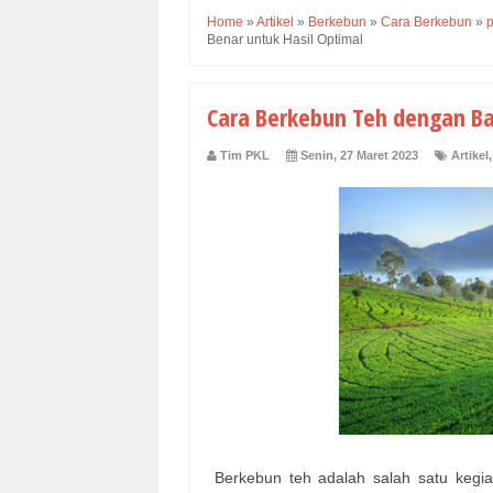
Home
»
Artikel
»
Berkebun
»
Cara Berkebun
»
Benar untuk Hasil Optimal
Cara Berkebun Teh dengan Ba
Tim PKL
Senin, 27 Maret 2023
Artikel
Berkebun teh adalah salah satu kegiat