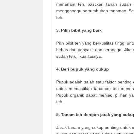
menanam teh, pastikan tanah sudah d
mengganggu pertumbuhan tanaman. Selai
teh.
3. Pilih bibit yang baik
Pilih bibit teh yang berkualitas tinggi u
bebas dari penyakit dan serangga. Jika 
sudah teruji kualitasnya.
4. Beri pupuk yang cukup
Pupuk adalah salah satu faktor pentin
untuk memastikan tanaman teh mendap
Pupuk organik dapat menjadi pilihan y
teh.
5. Tanam teh dengan jarak yang cuku
Jarak tanam yang cukup penting untuk