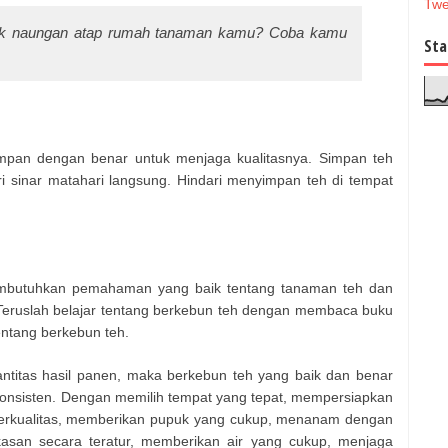
Twe
uk naungan atap rumah tanaman kamu? Coba kamu
Sta
impan dengan benar untuk menjaga kualitasnya. Simpan teh
 sinar matahari langsung. Hindari menyimpan teh di tempat
mbutuhkan pemahaman yang baik tentang tanaman teh dan
eruslah belajar tentang berkebun teh dengan membaca buku
entang berkebun teh.
ntitas hasil panen, maka berkebun teh yang baik dan benar
konsisten. Dengan memilih tempat yang tepat, mempersiapkan
 berkualitas, memberikan pupuk yang cukup, menanam dengan
asan secara teratur, memberikan air yang cukup, menjaga