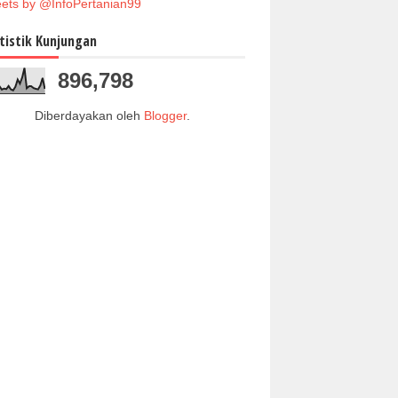
ets by @InfoPertanian99
tistik Kunjungan
896,798
Diberdayakan oleh
Blogger
.