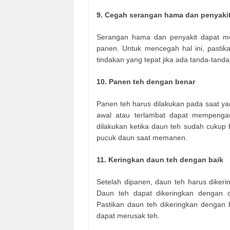
9. Cegah serangan hama dan penyaki
Serangan hama dan penyakit dapat m
panen. Untuk mencegah hal ini, pasti
tindakan yang tepat jika ada tanda-tand
10. Panen teh dengan benar
Panen teh harus dilakukan pada saat ya
awal atau terlambat dapat mempengar
dilakukan ketika daun teh sudah cukup 
pucuk daun saat memanen.
11. Keringkan daun teh dengan baik
Setelah dipanen, daun teh harus dikeri
Daun teh dapat dikeringkan dengan 
Pastikan daun teh dikeringkan dengan 
dapat merusak teh.