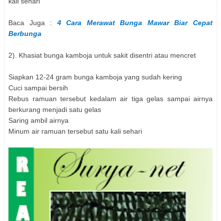
kali sehari
Baca Juga :
4 Cara Merawat Bunga Mawar Biar Cepat
Berbunga
2). Khasiat bunga kamboja untuk sakit disentri atau mencret
Siapkan 12-24 gram bunga kamboja yang sudah kering
Cuci sampai bersih
Rebus ramuan tersebut kedalam air tiga gelas sampai airnya
berkurang menjadi satu gelas
Saring ambil airnya
Minum air ramuan tersebut satu kali sehari