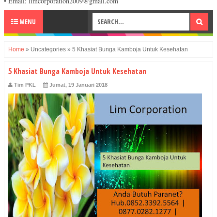
• Email: limcorporation2009@gmail.com
MENU
Home
»
Uncategories
»
5 Khasiat Bunga Kamboja Untuk Kesehatan
5 Khasiat Bunga Kamboja Untuk Kesehatan
Tim PKL
Jumat, 19 Januari 2018