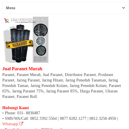
Jual Paranet Murah
Paranet, Paranet Murah, Jual Paranet, Distributor Paranet, Produsen
Paranet, Jaring Paranet, Jaring Hitam, Jaring Peneduh Tanaman, Jaring
Peneduh Taman, Jaring Peneduh Kolam, Jaring Peneduh Kolam, Paranet
65%, Jaring Paranet 75%, Jaring Paranet 85%, Harga Paranet, Ukuran
Paranet, Paranet Roll.
Hubungi Kami
• Phone: 031- 8830487
• SMS/WA/Call: 0852.3392.5564 | 0877.0282.1277 | 0812.3258.4950 |
Whatsapp