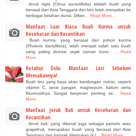
Jeruk nipis (Citrus aurantifolia) adalah buah yang
berasal dari Asia Tenggara dan kini telah menyebar ke
berbagai belahan dunia. Diken…
Read More...
Manfaat Luar Biasa Buah Kurma untuk
Kesehatan dan Kecantikan
Buah kurma, yang berasal dari pohon kurma
(Phoenix dactylifera), telah menjadi salah satu buah
yang paling dicintai sejak zaman kuno. …
Read
More...
Ketahui Dulu Manfaat Leci Sebelum
Memakannya!
Buah leci yang kaya akan kandungan nutrisi, seperti
vitamin C, serat pangan, magnesium, kalium serta
flavonoidnya Sangat berperan penting se…
Read
More...
Manfaat Jeruk Bali untuk Kesehatan dan
Kecantikan
Jeruk bali, yang dikenal juga sebagai pamelo atau
grapefruit, merupakan buah yang berasal dari Asia
Tenggara dan banyak ditemukan di I…
Read More...