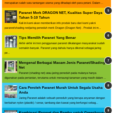
merupakan salah satu tantangan utama yang dihadapi oleh para petani. Dalam ...
Paranet Merk DRAGON NET, Kualitas Super Daya
Tahan 5-10 Tahun
Kali ini kami akan memberikan info produk baru dari kami yakni
paranet/shading net/jaring peneduh merk Dragon (Dragon Net) . Produk ini m...
Tips Memilih Paranet Yang Benar
Akhir-akhir ini tren penggunaan paranet dikalangan masyarakat sudah
semakin banyak. Paranet yang dahulu hanya dikenal sebagai jaring
pe...
Mengenal Berbagai Macam Jenis Paranet/Shading
Net
Paranet (shading net) atau jaring peneduh pada mulanya hanya
digunakan pada pertanian, terutama untuk menaungi tanaman yang masih dalam ...
Cara Peroleh Paranet Murah Untuk Segala Usaha
Anda
Jaring Paranet adalah sebuah peneduh yang berupa anyaman dengan
berbahan nylon (plastik) / senar, tambang dan kawat yang berfungsi sebag...
Kombinasi Paranet dan Bambu untuk Greenhouse