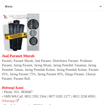
Jual Paranet Murah
Paranet, Paranet Murah, Jual Paranet, Distributor Paranet, Produsen
Paranet, Jaring Paranet, Jaring Hitam, Jaring Peneduh Tanaman, Jaring
Peneduh Taman, Jaring Peneduh Kolam, Jaring Peneduh Kolam, Paranet
65%, Jaring Paranet 75%, Jaring Paranet 85%, Harga Paranet, Ukuran
Paranet, Paranet Roll.
Hubungi Kami
• Phone: 031- 8830487
• SMS/WA/Call: 0852.3392.5564 | 0877.0282.1277 | 0812.3258.4950 |
Whatsapp