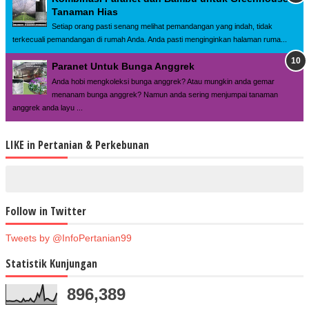
Tanaman Hias
Setiap orang pasti senang melihat pemandangan yang indah, tidak
terkecuali pemandangan di rumah Anda. Anda pasti menginginkan halaman ruma...
Paranet Untuk Bunga Anggrek
Anda hobi mengkoleksi bunga anggrek? Atau mungkin anda gemar
menanam bunga anggrek? Namun anda sering menjumpai tanaman
anggrek anda layu ...
LIKE in Pertanian & Perkebunan
Follow in Twitter
Tweets by @InfoPertanian99
Statistik Kunjungan
896,389