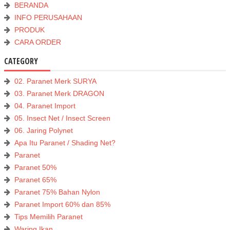
BERANDA
INFO PERUSAHAAN
PRODUK
CARA ORDER
CATEGORY
02. Paranet Merk SURYA
03. Paranet Merk DRAGON
04. Paranet Import
05. Insect Net / Insect Screen
06. Jaring Polynet
Apa Itu Paranet / Shading Net?
Paranet
Paranet 50%
Paranet 65%
Paranet 75% Bahan Nylon
Paranet Import 60% dan 85%
Tips Memilih Paranet
Waring Ikan