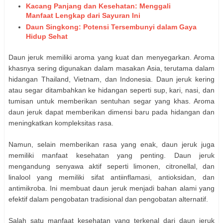
Kacang Panjang dan Kesehatan: Menggali
Manfaat Lengkap dari Sayuran Ini
Daun Singkong: Potensi Tersembunyi dalam Gaya
Hidup Sehat
Daun jeruk memiliki aroma yang kuat dan menyegarkan. Aroma
khasnya sering digunakan dalam masakan Asia, terutama dalam
hidangan Thailand, Vietnam, dan Indonesia. Daun jeruk kering
atau segar ditambahkan ke hidangan seperti sup, kari, nasi, dan
tumisan untuk memberikan sentuhan segar yang khas. Aroma
daun jeruk dapat memberikan dimensi baru pada hidangan dan
meningkatkan kompleksitas rasa.
Namun, selain memberikan rasa yang enak, daun jeruk juga
memiliki manfaat kesehatan yang penting. Daun jeruk
mengandung senyawa aktif seperti limonen, citronellal, dan
linalool yang memiliki sifat antiinflamasi, antioksidan, dan
antimikroba. Ini membuat daun jeruk menjadi bahan alami yang
efektif dalam pengobatan tradisional dan pengobatan alternatif.
Salah satu manfaat kesehatan yang terkenal dari daun jeruk