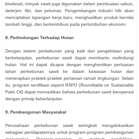
biodiesel, minyak sawit juga digunakan dalam pembuatan sabun,
deterjen, lilin, dan pelumas. Pengembangan industri hilir akan
menciptakan lapangan kerja baru, menghasilkan produk bernilai
tambah tinggi, dan berkontribusi pada pertumbuhan ekonomi.
8. Perlindungan Terhadap Hutan
Dengan sistem perkebunan yang baik dan pengelolaan yang
berkelanjutan, perkebunan sawit dapat membantu melindungi
hutan. Hal ini dapat dicapai dengan menghentikan perluasan
lahan perkebunan sawit ke dalam kawasan hutan dan
menerapkan praktek-praktek pertanian ramah lingkungan. Selain
itu, program sertifikasi seperti RSPO (Roundtable on Sustainable
Palm Oil) dapat memastikan bahwa perkebunan sawit beroperasi
dengan prinsip keberlanjutan.
9. Pembangunan Masyarakat
Perusahaan perkebunan sawit seringkali mengalokasikan
sebagian pendapatannya untuk program-program pembangunan
masyarakat. Program-program ini meliputi pendidikan,