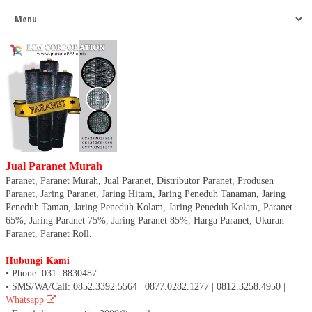
Jual Paranet Murah
Paranet, Paranet Murah, Jual Paranet, Distributor Paranet, Produsen
Paranet, Jaring Paranet, Jaring Hitam, Jaring Peneduh Tanaman, Jaring
Peneduh Taman, Jaring Peneduh Kolam, Jaring Peneduh Kolam, Paranet
65%, Jaring Paranet 75%, Jaring Paranet 85%, Harga Paranet, Ukuran
Paranet, Paranet Roll.
Hubungi Kami
• Phone: 031- 8830487
• SMS/WA/Call: 0852.3392.5564 | 0877.0282.1277 | 0812.3258.4950 |
Whatsapp