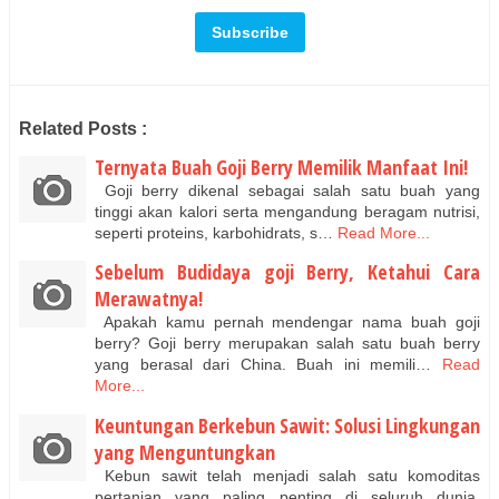
Related Posts :
Ternyata Buah Goji Berry Memilik Manfaat Ini!
Goji berry dikenal sebagai salah satu buah yang
tinggi akan kalori serta mengandung beragam nutrisi,
seperti proteins, karbohidrats, s…
Read More...
Sebelum Budidaya goji Berry, Ketahui Cara
Merawatnya!
Apakah kamu pernah mendengar nama buah goji
berry? Goji berry merupakan salah satu buah berry
yang berasal dari China. Buah ini memili…
Read
More...
Keuntungan Berkebun Sawit: Solusi Lingkungan
yang Menguntungkan
Kebun sawit telah menjadi salah satu komoditas
pertanian yang paling penting di seluruh dunia,