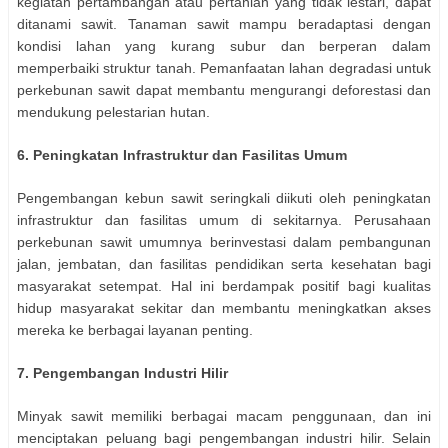
kegiatan pertambangan atau pertanian yang tidak lestari, dapat
ditanami sawit. Tanaman sawit mampu beradaptasi dengan
kondisi lahan yang kurang subur dan berperan dalam
memperbaiki struktur tanah. Pemanfaatan lahan degradasi untuk
perkebunan sawit dapat membantu mengurangi deforestasi dan
mendukung pelestarian hutan.
6. Peningkatan Infrastruktur dan Fasilitas Umum
Pengembangan kebun sawit seringkali diikuti oleh peningkatan
infrastruktur dan fasilitas umum di sekitarnya. Perusahaan
perkebunan sawit umumnya berinvestasi dalam pembangunan
jalan, jembatan, dan fasilitas pendidikan serta kesehatan bagi
masyarakat setempat. Hal ini berdampak positif bagi kualitas
hidup masyarakat sekitar dan membantu meningkatkan akses
mereka ke berbagai layanan penting.
7. Pengembangan Industri Hilir
Minyak sawit memiliki berbagai macam penggunaan, dan ini
menciptakan peluang bagi pengembangan industri hilir. Selain