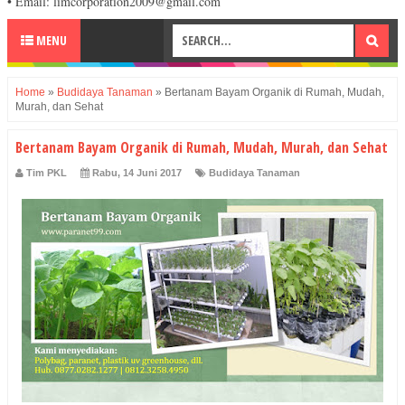
• Email: limcorporation2009@gmail.com
MENU
Home
»
Budidaya Tanaman
»
Bertanam Bayam Organik di Rumah, Mudah,
Murah, dan Sehat
Bertanam Bayam Organik di Rumah, Mudah, Murah, dan Sehat
Tim PKL
Rabu, 14 Juni 2017
Budidaya Tanaman