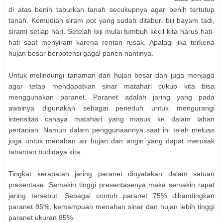
di atas benih taburkan tanah secukupnya agar benih tertutup
tanah. Kemudian siram pot yang sudah ditaburi biji bayam tadi,
sirami setiap hari. Setelah biji mulai tumbuh kecil kita harus hati-
hati saat menyiram karena rentan rusak. Apalagi jika terkena
hujan besar berpotensi gagal panen nantinya.
Untuk melindungi tanaman dari hujan besar dan juga menjaga
agar tetap mendapatkan sinar matahari cukup kita bisa
menggunakan paranet. Paranet adalah jaring yang pada
awalnya digunakan sebagai peneduh untuk mengurangi
intensitas cahaya matahari yang masuk ke dalam lahan
pertanian. Namun dalam penggunaannya saat ini telah meluas
juga untuk menahan air hujan dan angin yang dapat merusak
tanaman budidaya kita.
Tingkat kerapatan jaring paranet dinyatakan dalam satuan
presentase. Semakin tinggi presentasenya maka semakin rapat
jaring tersebut. Sebagai contoh paranet 75% dibandingkan
paranet 85%, kemampuan menahan sinar dan hujan lebih tinggi
paranet ukuran 85%.