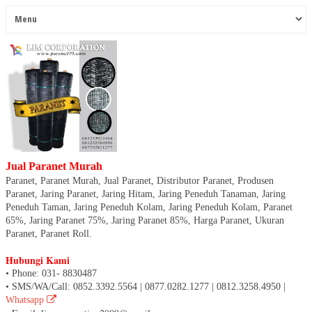
Jual Paranet Murah
Paranet, Paranet Murah, Jual Paranet, Distributor Paranet, Produsen
Paranet, Jaring Paranet, Jaring Hitam, Jaring Peneduh Tanaman, Jaring
Peneduh Taman, Jaring Peneduh Kolam, Jaring Peneduh Kolam, Paranet
65%, Jaring Paranet 75%, Jaring Paranet 85%, Harga Paranet, Ukuran
Paranet, Paranet Roll.
Hubungi Kami
• Phone: 031- 8830487
• SMS/WA/Call: 0852.3392.5564 | 0877.0282.1277 | 0812.3258.4950 |
Whatsapp