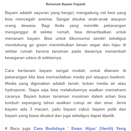
Bertanam Bayam Organik
Bayam adalah sayuran yang bergizi, mengadung zat besi yang
bisa mencegah anemia. Sangat disukai anak-anak ataupun
orang dewasa. Bagi Anda yang memiliki pekarangan
menganggur di sekitar rumah, bisa dimanfaatkan untuk
menanam bayam. Bisa untuk dikonsumsi sendiri sekaligus
mendukung go green menimbulkan kesan segar dan hijau di
sekitar rumah karena tanaman pada dasarnya menambah
kesegaran udara di sekitarnya.
Cara bertanam bayam sangat mudah, untuk ditanam di
pekarangan kita bisa memanfatkan media pot ataupun baskom.
Media yang digunakan adalah tanah, bukan media air atau
hydroponic. Siapa saja bisa melakukannya asalkan memahami
caranya. Bayam bukan tanaman musiman dalam artian bisa
tumbuh sepanjang tahun asalkan cukup air dan sinar. Jenis
bayam ada 3 macam, yaitu bayam cabut, bayam petik dan
bayam yang biasa dicabut dan juga sekaligus dapat dipetik.
# Baca juga
Cara Budidaya ' Emas Hijau' (Vanili) Yang